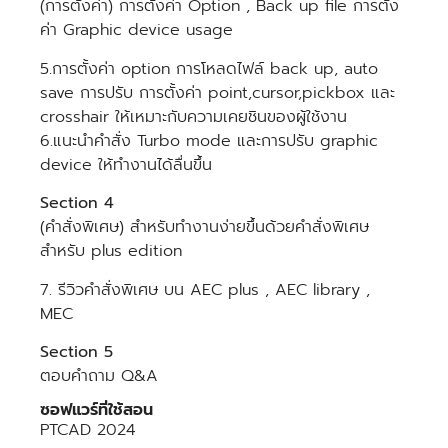
(การตั้งค่า) การตั้งค่า Option , Back up file การตั้ง
ค่า Graphic device usage
5.การตั้งค่า option การโหลดไฟล์ back up, auto
save การปรับ การตั้งค่า point,cursor,pickbox และ
crosshair ให้เหมาะกับความเคยชินของผู้ใช้งาน
6.แนะนำคำสั่ง Turbo mode และการปรับ graphic
device ให้ทำงานได้ลื่นขึ้น
Section 4
(คำสั่งพิเศษ) สำหรับทำงานง่ายขึ้นด้วยคำสั่งพิเศษ
สำหรับ plus edition
7. รีวิวคำสั่งพิเศษ บน AEC plus , AEC library ,
MEC
Section 5
ตอบคำถาม Q&A
ซอฟแวร์ที่ใช้สอน
PTCAD 2024