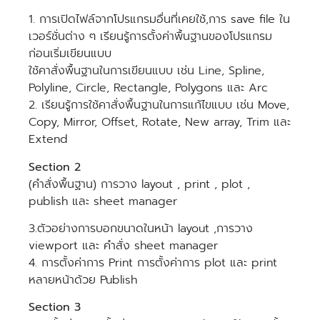
1. การเปิดไฟล์จากโปรแกรมอื่นที่เคยใช้,การ save file ใน
เวอร์ชั่นต่าง ๆ เรียนรู้การตั้งค่าพื้นฐานของโปรแกรม
ก่อนเริ่มเขียนแบบ
ใช้คาสั่งพื้นฐานในการเขียนแบบ เช่น Line, Spline,
Polyline, Circle, Rectangle, Polygons และ Arc
2. เรียนรู้การใช้คาสั่งพื้นฐานในการแก้ไขแบบ เช่น Move,
Copy, Mirror, Offset, Rotate, New array, Trim และ
Extend
Section 2
(คำสั่งพื้นฐาน) การวาง layout , print , plot ,
publish และ sheet manager
3.ตัวอย่างการบอกขนาดในหน้า layout ,การวาง
viewport และ คำสั่ง sheet manager
4. การตั้งค่าการ Print การตั้งค่าการ plot และ print
หลายหน้าด้วย Publish
Section 3