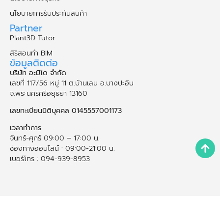
นโยบายการรับประกันสินค้า
Partner
Plant3D Tutor
สิริสอนทำ BIM
ข้อมูลติดต่อ
บริษัท อะมิโด จำกัด
เลขที่ 117/56 หมู่ 11 ต.บ้านเลน อ.บางปะอิน
จ.พระนคร​ศรี​อยุธยา​ 13160
เลขทะเบียนนิติบุคคล 0145557001173
เวลาทำการ
จันทร์-ศุกร์ 09:00 – 17:00 น.
ช่องทางออนไลน์ : 09:00-21:00 น.
เบอร์โทร : 094-939-8953
Copyright © 2026
AMIDO Co.,Ltd.
All rights reserved.