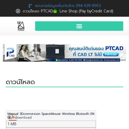
สอบถามข้อมูลเพิ่มเติมโทร 094-939-8953
ดาวน์โหลด PTCAD
Line Shop (Pay byCredit Card)
หน้าแรก
สินค้าและบริการ
จองอบรมฟรี
News
ดาวน์โหลด
Download
ติดต่อเรา
Manual 3Dconnexion SpaceMouse Wireless Blutooth EN
1 download
1 MB