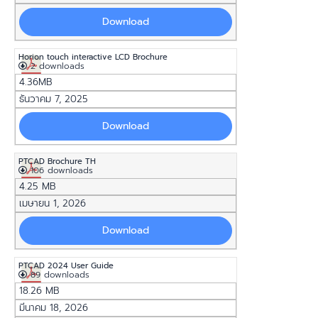
Download
Horion touch interactive LCD Brochure
2 downloads
4.36MB
ธันวาคม 7, 2025
Download
PTCAD Brochure TH
106 downloads
4.25 MB
เมษายน 1, 2026
Download
PTCAD 2024 User Guide
89 downloads
18.26 MB
มีนาคม 18, 2026