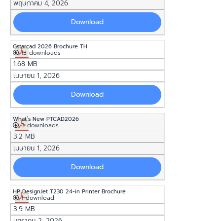
พฤษภาคม 4, 2026
Download
Gstarcad 2026 Brochure TH
13 downloads
1.68 MB
เมษายน 1, 2026
Download
What’s New PTCAD2026
3 downloads
3.2 MB
เมษายน 1, 2026
Download
HP DesignJet T230 24-in Printer Brochure
1 download
3.9 MB
มกราคม 2, 2026