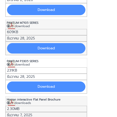
Download
PANTUM M7105 SERIES
0 download
609KB
ธันวาคม 28, 2025
Download
PANTUM P3305 SERIES
0 download
231KB
ธันวาคม 28, 2025
Download
Horion interactive Flat Panel Brochure
5 downloads
2.30MB
ธันวาคม 7, 2025