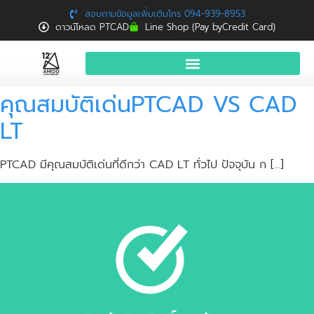
สอบถามข้อมูลเพิ่มเติมโทร 094-939-8953
ดาวน์โหลด PTCAD
Line Shop (Pay byCredit Card)
คุณสมบัติเด่นPTCAD VS CAD
หน้าแรก
LT
สินค้าและบริการ
จองอบรมฟรี
PTCAD มีคุณสมบัติเด่นที่ดีกว่า CAD LT ทั่วไป ปัจจุบัน ก […]
News
Download
ติดต่อเรา