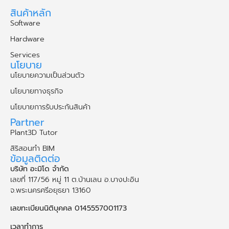
สินค้าหลัก
Software
Hardware
Services
นโยบาย
นโยบายความเป็นส่วนตัว
นโยบายทางธุรกิจ
นโยบายการรับประกันสินค้า
Partner
Plant3D Tutor
สิริสอนทำ BIM
ข้อมูลติดต่อ
บริษัท อะมิโด จำกัด
เลขที่ 117/56 หมู่ 11 ต.บ้านเลน อ.บางปะอิน
จ.พระนคร​ศรี​อยุธยา​ 13160
เลขทะเบียนนิติบุคคล 0145557001173
เวลาทำการ