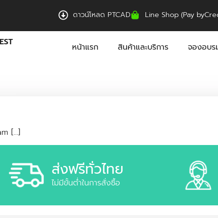
ดาวน์โหลด PTCAD
Line Shop (Pay byCred
EST
หน้าแรก
สินค้าและบริการ
จองอบรม
am […]
ส่งฟรีทั่วไทย
ไม่มีขั้นต่ำในการสั่งซื้อ