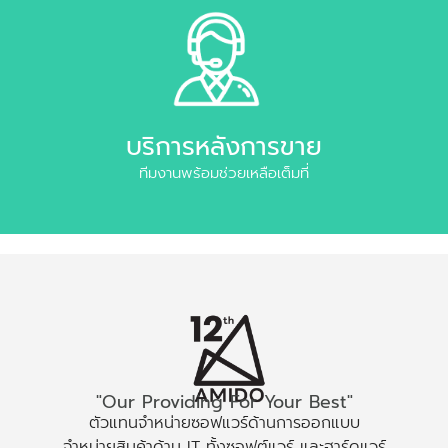
บริการหลังการขาย
ทีมงานพร้อมช่วยเหลือเต็มที่
"Our Providing For Your Best"
ตัวแทนจำหน่ายซอฟแวร์ด้านการออกแบบ
จำหน่ายสินค้าด้าน IT ทั้งซอฟต์แวร์ และฮาร์ดแวร์