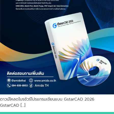
ดาวน์โหลดโบรชัวร์โปรแกรมเขียนแบบ GstarCAD 2026
GstarCAD […]