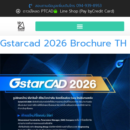
สอบถามข้อมูลเพิ่มเติมโทร 094-939-8953
ดาวน์โหลด PTCAD
Line Shop (Pay byCredit Card)
Gstarcad 2026 Brochure TH
หน้าแรก
สินค้าและบริการ
จองอบรมฟรี
News
Download
ติดต่อเรา