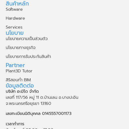
สินค้าหลัก
Software
Hardware
Services
นโยบาย
นโยบายความเป็นส่วนตัว
นโยบายทางธุรกิจ
นโยบายการรับประกันสินค้า
Partner
Plant3D Tutor
สิริสอนทำ BIM
ข้อมูลติดต่อ
บริษัท อะมิโด จำกัด
เลขที่ 117/56 หมู่ 11 ต.บ้านเลน อ.บางปะอิน
จ.พระนคร​ศรี​อยุธยา​ 13160
เลขทะเบียนนิติบุคคล 0145557001173
เวลาทำการ