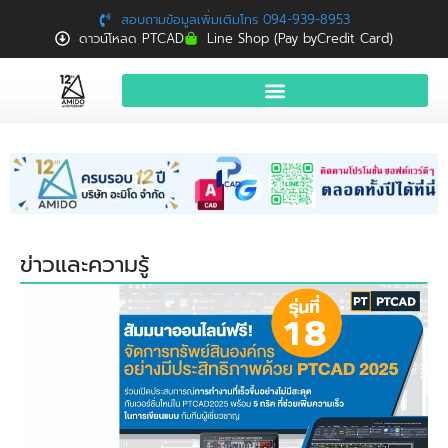
สอบถามข้อมูลเพิ่มเติมโทร 094-939-8953
ดาวน์โหลด PTCAD
Line Shop (Pay byCredit Card)
หน้าแรก
สินค้าและบริการ
จองอบรมฟรี
News
ข่าวและความรู้
Download
ติดต่อเรา