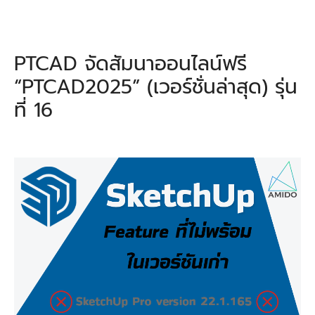
PTCAD จัดสัมนาออนไลน์ฟรี
“PTCAD2025” (เวอร์ชั่นล่าสุด) รุ่น
ที่ 16