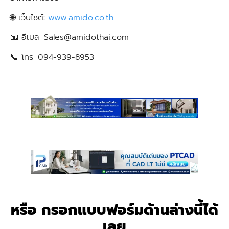
🌐 เว็บไซต์:
www.amido.co.th
📧 อีเมล: Sales@amidothai.com
📞 โทร: 094-939-8953
หรือ กรอกแบบฟอร์มด้านล่างนี้ได้
เลย