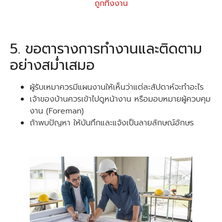
ถูกทิ้งงาน
5. ขอตารางการทำงานและติดตาม
อย่างสม่ำเสมอ
ผู้รับเหมาควรมีแผนงานให้เห็นว่าแต่ละสัปดาห์จะทำอะไร
เจ้าของบ้านควรเข้าไปดูหน้างาน หรือมอบหมายผู้ควบคุม
งาน (Foreman)
ถ้าพบปัญหา ให้บันทึกและแจ้งเป็นลายลักษณ์อักษร