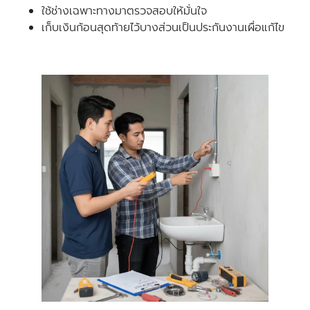
ใช้ช่างเฉพาะทางมาตรวจสอบให้มั่นใจ
เก็บเงินก้อนสุดท้ายไว้บางส่วนเป็นประกันงานเผื่อแก้ไข