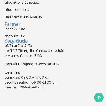
Hardware
Services
นโยบาย
นโยบายความเป็นส่วนตัว
นโยบายทางธุรกิจ
นโยบายการรับประกันสินค้า
Partner
Plant3D Tutor
สิริสอนทำ BIM
ข้อมูลติดต่อ
บริษัท อะมิโด จำกัด
เลขที่ 117/56 หมู่ 11 ต.บ้านเลน อ.บางปะอิน
จ.พระนคร​ศรี​อยุธยา​ 13160
เลขทะเบียนนิติบุคคล 0145557001173
เวลาทำการ
จันทร์-ศุกร์ 09:00 – 17:00 น.
ช่องทางออนไลน์ : 09:00-21:00 น.
เบอร์โทร : 094-939-8953