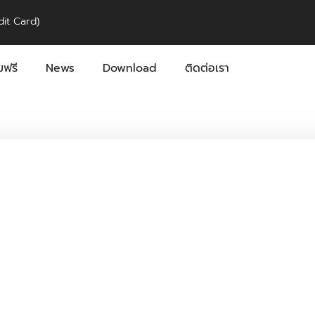
it Card)
ฟรี
News
Download
ติดต่อเรา