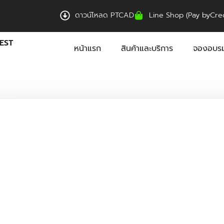
ดาวน์โหลด PTCAD
Line Shop (Pay byCred
EST
หน้าแรก
สินค้าและบริการ
จองอบรม