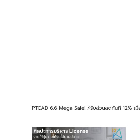
PTCAD 6.6 Mega Sale! ⚡️รับส่วนลดทันที 12% เมื่