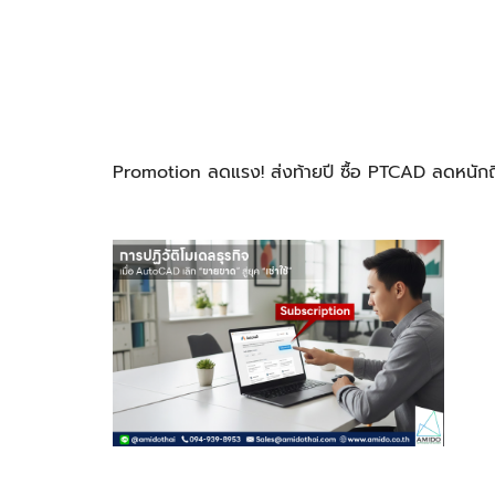
Promotion ลดแรง! ส่งท้ายปี ซื้อ PTCAD ลดหนัก