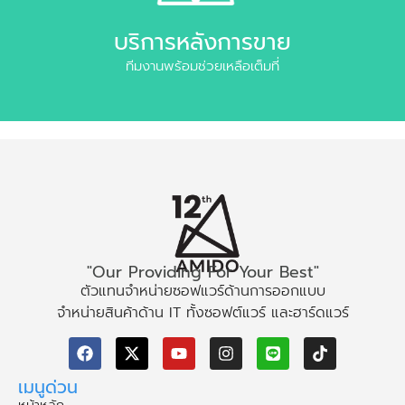
บริการหลังการขาย
ทีมงานพร้อมช่วยเหลือเต็มที่
"Our Providing For Your Best"
ตัวแทนจำหน่ายซอฟแวร์ด้านการออกแบบ
จำหน่ายสินค้าด้าน IT ทั้งซอฟต์แวร์ และฮาร์ดแวร์
เมนูด่วน
หน้าหลัก