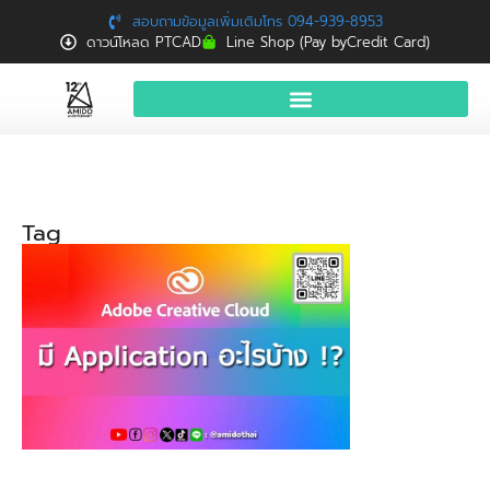
สอบถามข้อมูลเพิ่มเติมโทร 094-939-8953
ดาวน์โหลด PTCAD
Line Shop (Pay byCredit Card)
หน้าแรก
สินค้าและบริการ
Tag
จองอบรมฟรี
News
Download
ติดต่อเรา