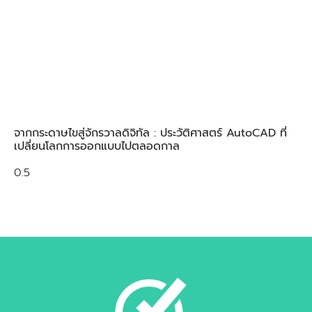
จากกระดาษไขสู่จักรวาลดิจิทัล : ประวัติศาสตร์ AutoCAD ที่
เปลี่ยนโลกการออกแบบไปตลอดกาล