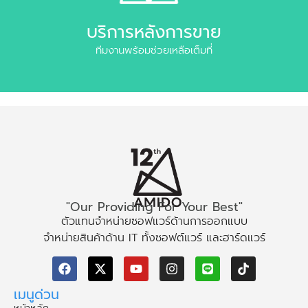
บริการหลังการขาย
ทีมงานพร้อมช่วยเหลือเต็มที่
"Our Providing For Your Best"
ตัวแทนจำหน่ายซอฟแวร์ด้านการออกแบบ
จำหน่ายสินค้าด้าน IT ทั้งซอฟต์แวร์ และฮาร์ดแวร์
เมนูด่วน
หน้าหลัก