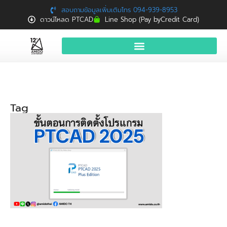
สอบถามข้อมูลเพิ่มเติมโทร 094-939-8953
ดาวน์โหลด PTCAD
Line Shop (Pay byCredit Card)
หน้าแรก
สินค้าและบริการ
Tag
จองอบรมฟรี
News
Download
ติดต่อเรา