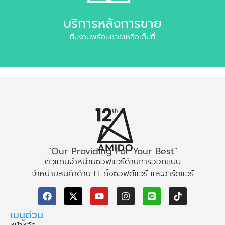
บริการหลังการขาย
ทีมงานพร้อมช่วยเหลือเต็มที่
"Our Providing For Your Best"
ตัวแทนจำหน่ายซอฟแวร์ด้านการออกแบบ
จำหน่ายสินค้าด้าน IT ทั้งซอฟต์แวร์ และฮาร์ดแวร์
เมนูด่วน
หน้าหลัก