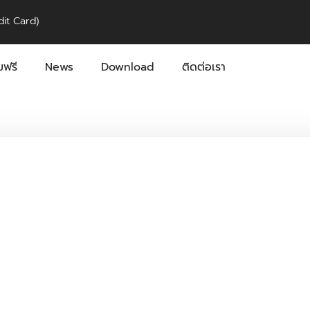
it Card)
ฟรี
News
Download
ติดต่อเรา