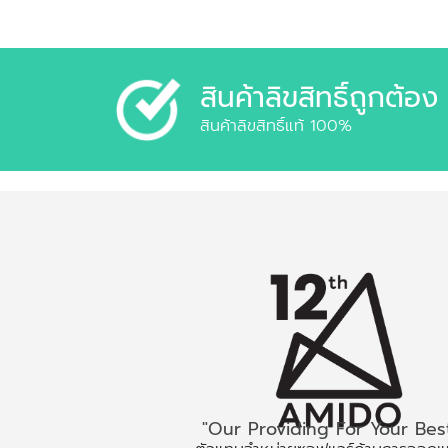
สินค้าลิขสิทธิ์ถูกต้อง
สินค้าลิขสิทธิ์แท้ 100%
"Our Providing For Your Bes