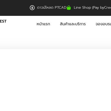
ดาวน์โหลด PTCAD
Line Shop (Pay byCred
EST
หน้าแรก
สินค้าและบริการ
จองอบรม