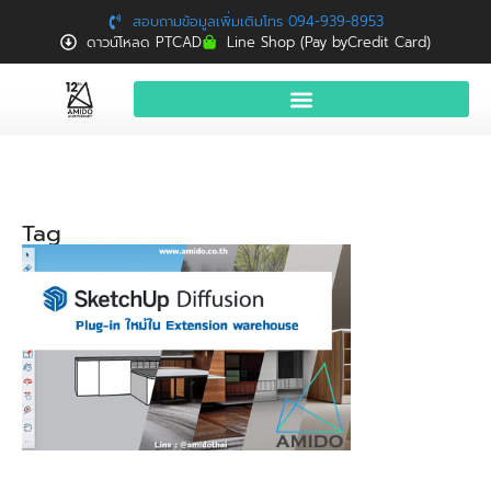
สอบถามข้อมูลเพิ่มเติมโทร 094-939-8953
ดาวน์โหลด PTCAD
Line Shop (Pay byCredit Card)
หน้าแรก
สินค้าและบริการ
Tag
จองอบรมฟรี
News
Download
ติดต่อเรา