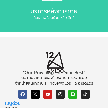
บริการหลังการขาย
ทีมงานพร้อมช่วยเหลือเต็มที่
"Our Providing For Your Best"
ตัวแทนจำหน่ายซอฟแวร์ด้านการออกแบบ
จำหน่ายสินค้าด้าน IT ทั้งซอฟต์แวร์ และฮาร์ดแวร์
เมนูด่วน
หน้าหลัก