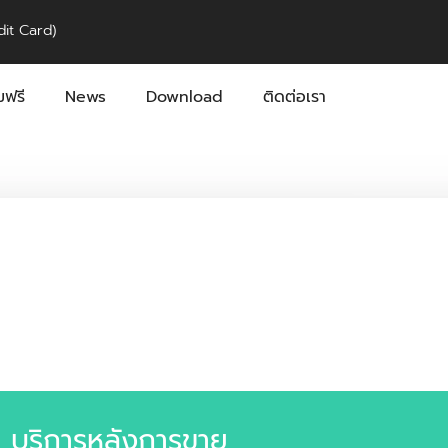
it Card)
ฟรี
News
Download
ติดต่อเรา
บริการหลังการขาย