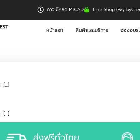
ดาวน์โหลด PTCAD
Line Shop (Pay byCred
EST
หน้าแรก
สินค้าและบริการ
จองอบรม
 […]
 […]
ส่งฟรีทั่วไทย