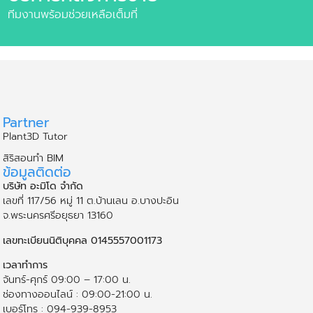
ทีมงานพร้อมช่วยเหลือเต็มที่
Partner
Plant3D Tutor
สิริสอนทำ BIM
ข้อมูลติดต่อ
บริษัท อะมิโด จำกัด
เลขที่ 117/56 หมู่ 11 ต.บ้านเลน อ.บางปะอิน
จ.พระนคร​ศรี​อยุธยา​ 13160
เลขทะเบียนนิติบุคคล 0145557001173
เวลาทำการ
จันทร์-ศุกร์ 09:00 – 17:00 น.
ช่องทางออนไลน์ : 09:00-21:00 น.
เบอร์โทร : 094-939-8953