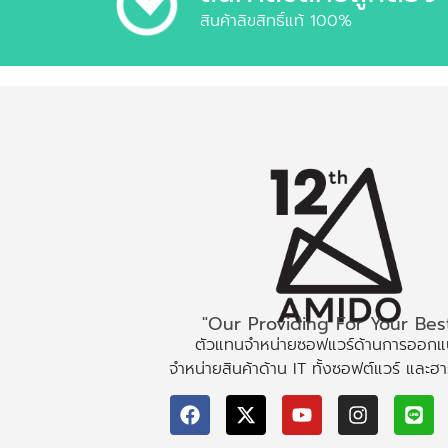
สินค้าลิขสิทธิ์แท้ 100%
"Our Providing For Your Bes
ตัวแทนจำหน่ายซอฟแวร์ด้านการออก
จำหน่ายสินค้าด้าน IT ทั้งซอฟต์แวร์ และฮา