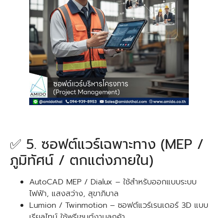
✅ 5. ซอฟต์แวร์เฉพาะทาง (MEP /
ภูมิทัศน์ / ตกแต่งภายใน)
AutoCAD MEP / Dialux – ใช้สำหรับออกแบบระบบ
ไฟฟ้า, แสงสว่าง, สุขาภิบาล
Lumion / Twinmotion – ซอฟต์แวร์เรนเดอร์ 3D แบบ
เรียลไทม์ ใช้พรีเซนต์งานลูกค้า