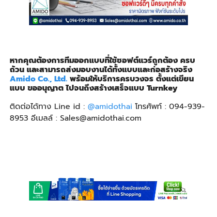
หากคุณต้องการทีมออกแบบที่ใช้ซอฟต์แวร์ถูกต้อง ครบ
ถ้วน และสามารถส่งมอบงานได้ทั้งแบบและก่อสร้างจริง
Amido Co., Ltd.
พร้อมให้บริการครบวงจร ตั้งแต่เขียน
แบบ ขออนุญาต ไปจนถึงสร้างเสร็จแบบ Turnkey
ติดต่อได้ทาง Line id :
@amidothai
โทรศัพท์ : 094-939-
8953 อีเมลล์ : Sales@amidothai.com