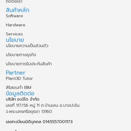
ติดต่อเรา
สินค้าหลัก
Software
Hardware
Services
นโยบาย
นโยบายความเป็นส่วนตัว
นโยบายทางธุรกิจ
นโยบายการรับประกันสินค้า
Partner
Plant3D Tutor
สิริสอนทำ BIM
ข้อมูลติดต่อ
บริษัท อะมิโด จำกัด
เลขที่ 117/56 หมู่ 11 ต.บ้านเลน อ.บางปะอิน
จ.พระนคร​ศรี​อยุธยา​ 13160
เลขทะเบียนนิติบุคคล 0145557001173