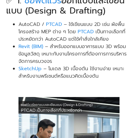
✅ 1.
ซอฟต์แวร์
ออกแบบและเขียน
แบบ (Design & Drafting)
AutoCAD /
PTC
A
D
– ใช้เขียนแบบ 2D เช่น ผังพื้น
โครงสร้าง MEP ต่าง ๆ โดย
PTCAD
เป็นทางเลือกที่
ประหยัดกว่า AutoCAD แต่ใช้คำสั่งใกล้เคียง
Revit (BIM)
– สำหรับออกแบบอาคารแบบ 3D พร้อม
ข้อมูลวัสดุ เหมาะกับงานโครงการที่ต้องการการบริหาร
จัดการครบวงจร
SketchUp
– โมเดล 3D เบื้องต้น ใช้งานง่าย เหมาะ
สำหรับงานพรีเซนต์หรือแนวคิดเบื้องต้น