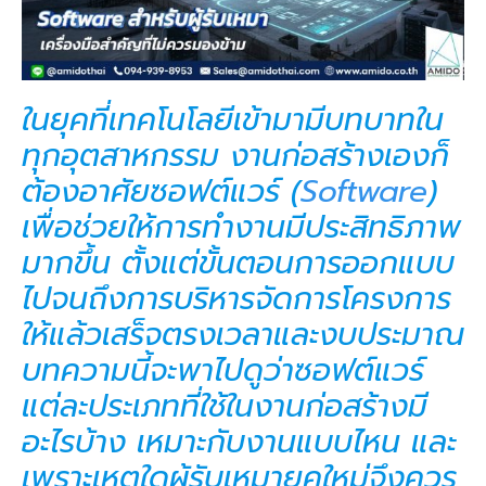
ในยุคที่เทคโนโลยีเข้ามามีบทบาทใน
ทุกอุตสาหกรรม งานก่อสร้างเองก็
ต้องอาศัยซอฟต์แวร์ (
Software
)
เพื่อช่วยให้การทำงานมีประสิทธิภาพ
มากขึ้น ตั้งแต่ขั้นตอนการออกแบบ
ไปจนถึงการบริหารจัดการโครงการ
ให้แล้วเสร็จตรงเวลาและงบประมาณ
บทความนี้จะพาไปดูว่าซอฟต์แวร์
แต่ละประเภทที่ใช้ในงานก่อสร้างมี
อะไรบ้าง เหมาะกับงานแบบไหน และ
เพราะเหตุใดผู้รับเหมายุคใหม่จึงควร