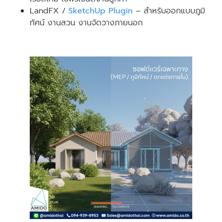
LandFX /
SketchUp Plugin
– สำหรับออกแบบภูมิ
ทัศน์ งานสวน งานจัดวางภายนอก