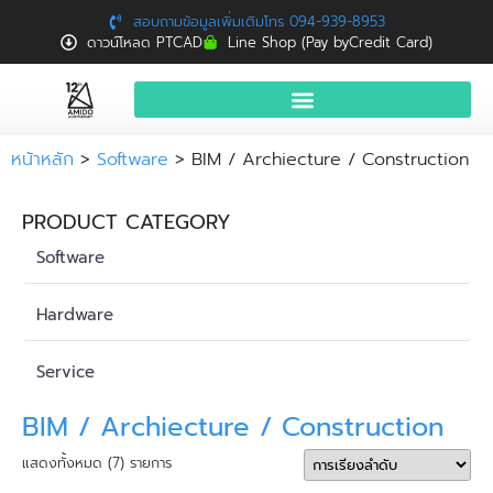
สอบถามข้อมูลเพิ่มเติมโทร 094-939-8953
ดาวน์โหลด PTCAD
Line Shop (Pay byCredit Card)
หน้าแรก
หน้าหลัก
>
Software
> BIM / Archiecture / Construction
สินค้าและบริการ
PRODUCT CATEGORY
จองอบรมฟรี
Software
News
Hardware
Download
Service
ติดต่อเรา
BIM / Archiecture / Construction
แสดงทั้งหมด (7) รายการ