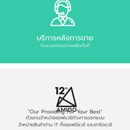
บริการหลังการขาย
ทีมงานพร้อมช่วยเหลือเต็มที่
"Our Providing For Your Best"
ตัวแทนจำหน่ายซอฟแวร์ด้านการออกแบบ
จำหน่ายสินค้าด้าน IT ทั้งซอฟต์แวร์ และฮาร์ดแวร์