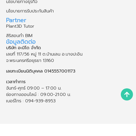
นโยบายทางธุรกิจ
นโยบายการรับประกันสินค้า
Partner
Plant3D Tutor
สิริสอนทำ BIM
ข้อมูลติดต่อ
บริษัท อะมิโด จำกัด
เลขที่ 117/56 หมู่ 11 ต.บ้านเลน อ.บางปะอิน
จ.พระนคร​ศรี​อยุธยา​ 13160
เลขทะเบียนนิติบุคคล 0145557001173
เวลาทำการ
จันทร์-ศุกร์ 09:00 – 17:00 น.
ช่องทางออนไลน์ : 09:00-21:00 น.
เบอร์โทร : 094-939-8953
Copyright © 2026
AMIDO Co.,Ltd.
All rights reserved.