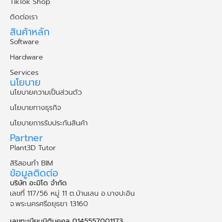
TikTok Shop
ติดต่อเรา
สินค้าหลัก
Software
Hardware
Services
นโยบาย
นโยบายความเป็นส่วนตัว
นโยบายทางธุรกิจ
นโยบายการรับประกันสินค้า
Partner
Plant3D Tutor
สิริสอนทำ BIM
ข้อมูลติดต่อ
บริษัท อะมิโด จำกัด
เลขที่ 117/56 หมู่ 11 ต.บ้านเลน อ.บางปะอิน
จ.พระนคร​ศรี​อยุธยา​ 13160
เลขทะเบียนนิติบุคคล 0145557001173