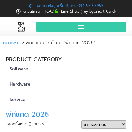
สอบถามข้อมูลเพิ่มเติมโทร 094-939-8953
ดาวน์โหลด PTCAD
Line Shop (Pay byCredit Card)
หน้าแรก
หน้าหลัก
> สินค้าที่มีป้ายกำกับ “พีทีแคด 2026”
สินค้าและบริการ
PRODUCT CATEGORY
จองอบรมฟรี
Software
News
Hardware
Download
Service
ติดต่อเรา
พีทีแคด 2026
แสดงทั้งหมด () รายการ