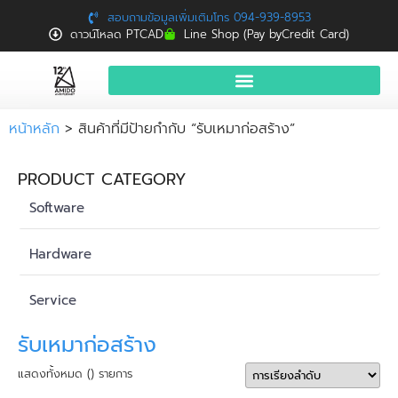
สอบถามข้อมูลเพิ่มเติมโทร 094-939-8953
ดาวน์โหลด PTCAD
Line Shop (Pay byCredit Card)
หน้าแรก
หน้าหลัก
> สินค้าที่มีป้ายกำกับ “รับเหมาก่อสร้าง”
สินค้าและบริการ
PRODUCT CATEGORY
จองอบรมฟรี
Software
News
Hardware
Download
Service
ติดต่อเรา
รับเหมาก่อสร้าง
แสดงทั้งหมด () รายการ