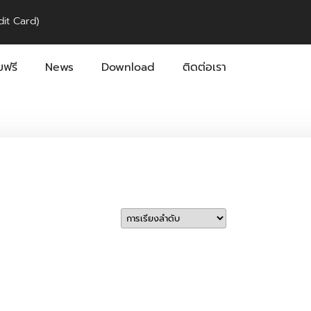
it Card)
ฟรี
News
Download
ติดต่อเรา