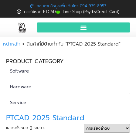
สอบถามข้อมูลเพิ่มเติมโทร 094-939-8953
ดาวน์โหลด PTCAD
Line Shop (Pay byCredit Card)
หน้าแรก
หน้าหลัก
> สินค้าที่มีป้ายกำกับ “PTCAD 2025 Standard”
สินค้าและบริการ
PRODUCT CATEGORY
จองอบรมฟรี
Software
News
Hardware
Download
Service
ติดต่อเรา
PTCAD 2025 Standard
แสดงทั้งหมด () รายการ