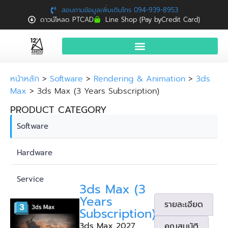
สอบถามข้อมูลเพิ่มเติมโทร 094-939-8953
ดาวน์โหลด PTCAD
Line Shop (Pay byCredit Card)
หน้าแรก
หน้าหลัก
>
Software
>
Rendering & Animation
>
3ds
Max
> 3ds Max (3 Years Subscription)
สินค้าและบริการ
PRODUCT CATEGORY
จองอบรมฟรี
Software
News
Download
Hardware
ติดต่อเรา
Service
3ds Max (3
Years
รายละเอียด
Subscription)
3ds Max 2027
คุณสมบัติ