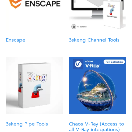
Enscape
3skeng Channel Tools
3skeng Pipe Tools
Chaos V-Ray (Access to
all V-Ray integrations)