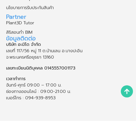
นโยบายการรับประกันสินค้า
Partner
Plant3D Tutor
สิริสอนทำ BIM
ข้อมูลติดต่อ
บริษัท อะมิโด จำกัด
เลขที่ 117/56 หมู่ 11 ต.บ้านเลน อ.บางปะอิน
จ.พระนคร​ศรี​อยุธยา​ 13160
เลขทะเบียนนิติบุคคล 0145557001173
เวลาทำการ
จันทร์-ศุกร์ 09:00 – 17:00 น.
ช่องทางออนไลน์ : 09:00-21:00 น.
เบอร์โทร : 094-939-8953
Copyright © 2026
AMIDO Co.,Ltd.
All rights reserved.