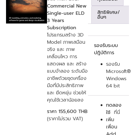
Commercial New
สิทธิพิเศษ/
Single-user ELD
อื่นๆ
3 Years
Subscription
โปรแกรมสร้าง 3D
Model ภาพเสมือน
รองรับระบบ
จริง และ ภาพ
ปฎิบัติการ
เคลื่อนไหว การ
แสดงผล และ สร้าง
รองรับ
แบบจำลอง ระดับมือ
Microsoft®
อาชีพด้วยชุดเครื่อง
Windows
มือที่มีประสิทธิภาพ
64 bit
และ ยืดหยุ่น ช่วยให้
คุณใช้เวลาน้อยลง
ทดลอง
ราคา 155,600 THB
ใช้
ที่นี่
(ราคาไม่รวม VAT)
เพิ่ม
เพื่อน
Add