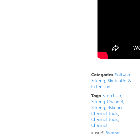
Categories
Software
,
3skeng
,
SketchUp &
Extension
Tags
SketchUp
,
3skeng Channel
,
3skeng
,
3skeng
Channel tools
,
Channel tools
,
Channel
แบรนด์:
3skeng