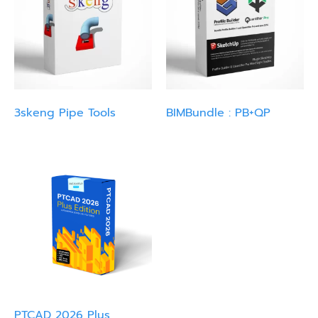
3skeng Pipe Tools
BIMBundle : PB+QP
PTCAD 2026 Plus