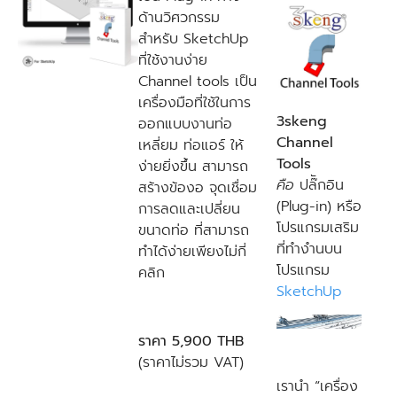
ด้านวิศวกรรม
สำหรับ SketchUp
ที่ใช้งานง่าย
Channel tools เป็น
เครื่องมือที่ใช้ในการ
3skeng
ออกแบบงานท่อ
Channel
เหลี่ยม ท่อแอร์ ให้
Tools
ง่ายยิ่งขึ้น สามารถ
คือ
ปล๊ักอิน
สร้างข้องอ จุดเชื่อม
(Plug-in) หรือ
การลดและเปลี่ยน
โปรแกรมเสริม
ขนาดท่อ ที่สามารถ
ที่ทำงำนบน
ทำได้ง่ายเพียงไม่กี่
โปรแกรม
คลิก
SketchUp
ราคา 5,900 THB
(ราคาไม่รวม VAT)
เรานำ “เครื่อง