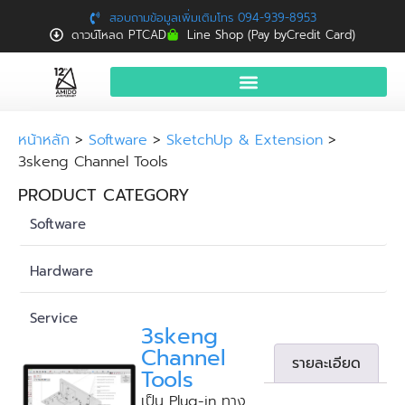
สอบถามข้อมูลเพิ่มเติมโทร 094-939-8953
ดาวน์โหลด PTCAD
Line Shop (Pay byCredit Card)
หน้าแรก
หน้าหลัก
>
Software
>
SketchUp & Extension
>
3skeng Channel Tools
สินค้าและบริการ
PRODUCT CATEGORY
จองอบรมฟรี
Software
News
Download
Hardware
ติดต่อเรา
Service
3skeng
Channel
รายละเอียด
Tools
เป็น Plug-in ทาง