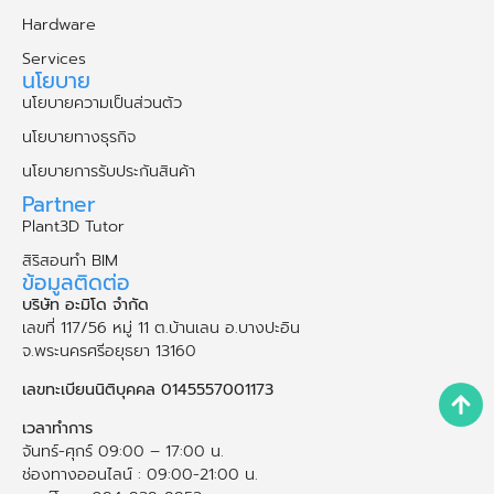
Hardware
Services
นโยบาย
นโยบายความเป็นส่วนตัว
นโยบายทางธุรกิจ
นโยบายการรับประกันสินค้า
Partner
Plant3D Tutor
สิริสอนทำ BIM
ข้อมูลติดต่อ
บริษัท อะมิโด จำกัด
เลขที่ 117/56 หมู่ 11 ต.บ้านเลน อ.บางปะอิน
จ.พระนคร​ศรี​อยุธยา​ 13160
เลขทะเบียนนิติบุคคล 0145557001173
เวลาทำการ
จันทร์-ศุกร์ 09:00 – 17:00 น.
ช่องทางออนไลน์ : 09:00-21:00 น.